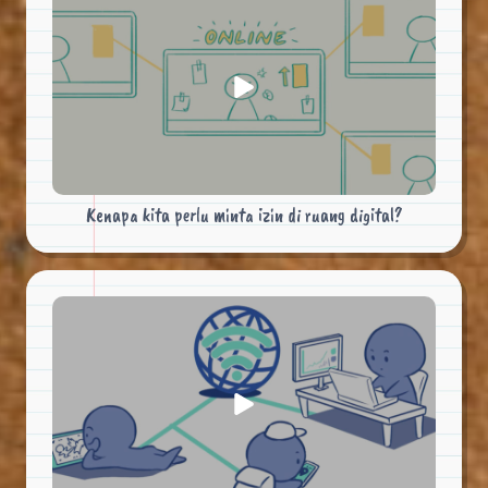
Kenapa kita perlu minta izin di ruang digital?