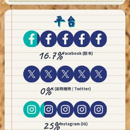
平台
16.7%
Facebook (脸书)
0%
X (前称推特 / Twitter)
25%
Instagram (IG)