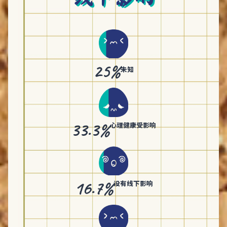
25%
未知
33.3%
心理健康受影响
16.7%
没有线下影响