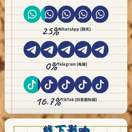
25%
WhatsApp (聊天)
0%
Telegram (电报)
16.7%
TikTok (抖音国际版)
线下影响