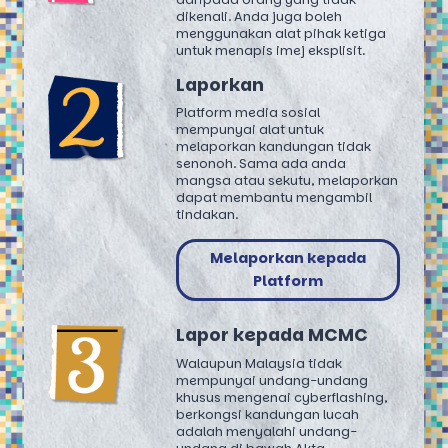
dikenali. Anda juga boleh
menggunakan alat pihak ketiga
untuk menapis imej eksplisit.
Laporkan
Platform media sosial
mempunyai alat untuk
melaporkan kandungan tidak
senonoh. Sama ada anda
mangsa atau sekutu, melaporkan
dapat membantu mengambil
tindakan.
Melaporkan kepada
Platform
Lapor kepada MCMC
Walaupun Malaysia tidak
mempunyai undang-undang
khusus mengenai cyberflashing,
berkongsi kandungan lucah
adalah menyalahi undang-