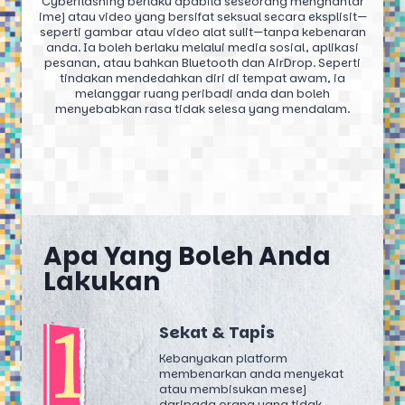
Cyberflashing berlaku apabila seseorang menghantar
imej atau video yang bersifat seksual secara eksplisit—
seperti gambar atau video alat sulit—tanpa kebenaran
anda. Ia boleh berlaku melalui media sosial, aplikasi
pesanan, atau bahkan Bluetooth dan AirDrop. Seperti
tindakan mendedahkan diri di tempat awam, ia
melanggar ruang peribadi anda dan boleh
menyebabkan rasa tidak selesa yang mendalam.
Apa Yang Boleh Anda
Lakukan
Sekat & Tapis
Kebanyakan platform
membenarkan anda menyekat
atau membisukan mesej
daripada orang yang tidak