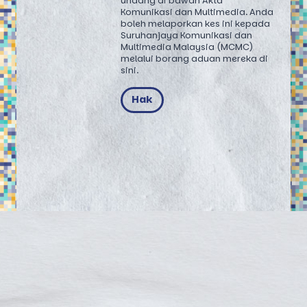
undang di bawah Akta
Komunikasi dan Multimedia. Anda
boleh melaporkan kes ini kepada
Suruhanjaya Komunikasi dan
Multimedia Malaysia (MCMC)
melalui borang aduan mereka di
sini.
Hak